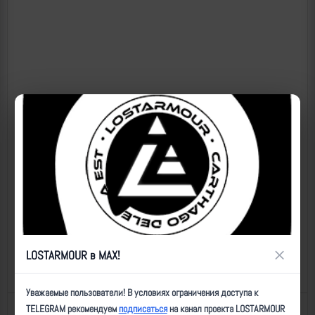
×
LOSTARMOUR в MAX!
Уважаемые пользователи! В условиях ограничения доступа к
TELEGRAM рекомендуем
подписаться
на канал проекта LOSTARMOUR
Назад к списку
Последнее обновление: 15.05.2026 22:11