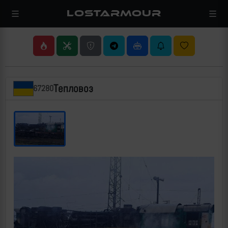
LOSTARMOUR
Тепловоз
67280