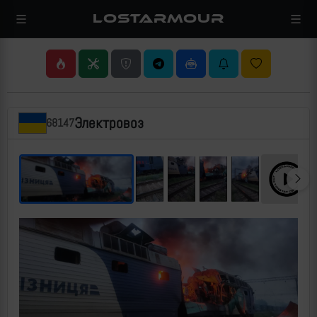
LOSTARMOUR
Электровоз
68147