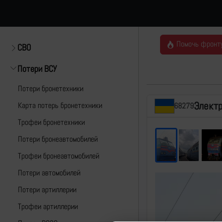
Помочь фронт
СВО
Потери ВСУ
Потери бронетехники
Элект
Карта потерь бронетехники
68279
Трофеи бронетехники
Потери бронеавтомобилей
Трофеи бронеавтомобилей
Потери автомобилей
Потери артиллерии
Трофеи артиллерии