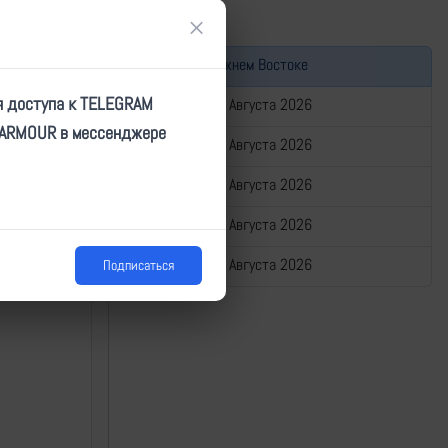
×
Война на Ближнем Востоке
я доступа к TELEGRAM
Сводка за 07 Августа 2026
TARMOUR в мессенджере
Сводка за 06 Августа 2026
ков
Сводка за 05 Августа 2026
Сводка за 04 Августа 2026
Сводка за 03 Августа 2026
Подписаться