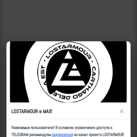
×
LOSTARMOUR в MAX!
Уважаемые пользователи! В условиях ограничения доступа к
TELEGRAM рекомендуем
подписаться
на канал проекта LOSTARMOUR
Назад к списку
Последнее обновление: 25.06.2026 18:47