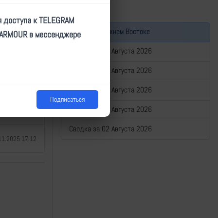
н, ДНР
я доступа к TELEGRAM
Война на Ближнем Востоке
TARMOUR в мессенджере
Сводка за 06 Августа 2026
6410
Сводка за 05 Августа 2026
ineer/9885
Сводка за 04 Августа 2026
ha/27698
Подписаться
Сводка за 03 Августа 2026
Сводка за 02 Августа 2026
11.2025 17:12