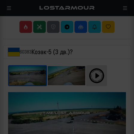
LOSTARMOUR
Козак-5 (3 дв.)?
60383