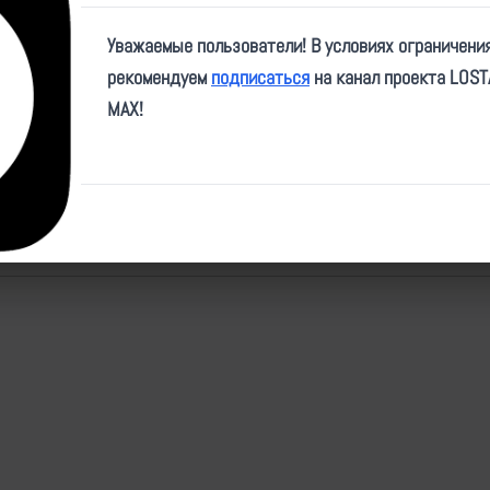
Место:
ДНР
Уважаемые пользователи! В условиях ограничени
рекомендуем
подписаться
на канал проекта LOS
Источники
1
MAX!
Последнее обновление: 30.