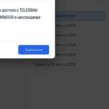
я доступа к TELEGRAM
Война на Ближнем Востоке
TARMOUR в мессенджере
Сводка за 06 Августа 2026
https://t.me/yuzhny_front_ZOV/25484
Сводка за 05 Августа 2026
Сводка за 04 Августа 2026
05.2026 14:47
Подписаться
Сводка за 03 Августа 2026
Сводка за 02 Августа 2026