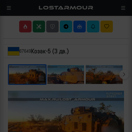
LOSTARMOUR
Козак-5 (3 дв.)
67649