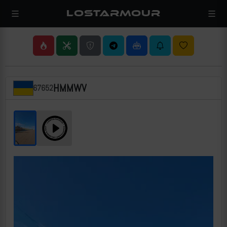
LOSTARMOUR
HMMWV
67652