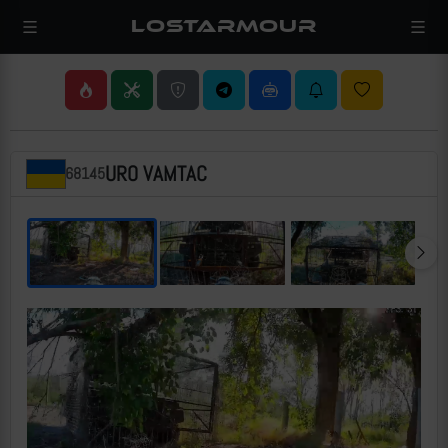
LOSTARMOUR
URO VAMTAC
68145