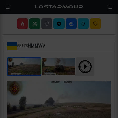
LOSTARMOUR
HMMWV
68176