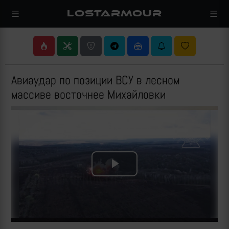
LOSTARMOUR
Авиаудар по позиции ВСУ в лесном
массиве восточнее Михайловки
Play
Video