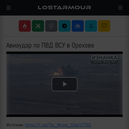
LOSTARMOUR
Авиаудар по ПВД ВСУ в Орехове
Play
Video
Источник:
https://t.me/The_Wrong_Side/27281