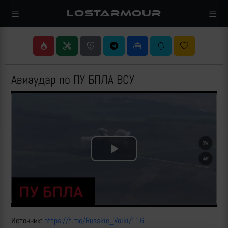
LOSTARMOUR
Авиаудар по ПУ БПЛА ВСУ
Play
Video
Источник:
https://t.me/Russkie_Volki/116