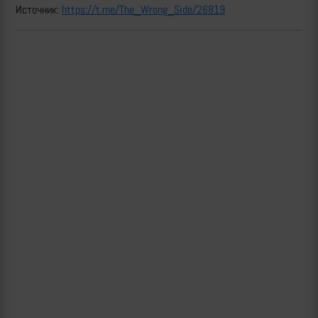
Источник:
https://t.me/The_Wrong_Side/26819