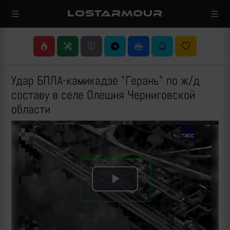
LOSTARMOUR
Удар БПЛА-камикадзе "Герань" по ж/д
составу в селе Олешня Черниговской
области
Play
Video