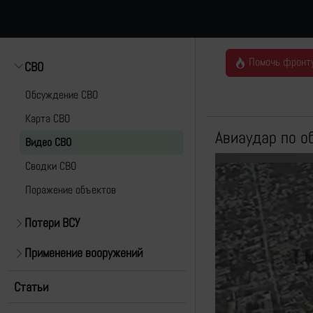
Помочь фронт
СВО
Обсуждение СВО
Карта СВО
Авиаудар по о
Видео СВО
Cводки СВО
Поражение объектов
Потери ВСУ
Применение вооружений
Статьи