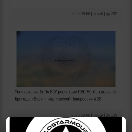
2026-08-06 | makpif |
262
Уничтожение БпЛА ВСУ расчетами ПВО 50-й отдельной
бригады «Варяг» над трассой Новороссия #28
2026-08-06 | makpif |
139