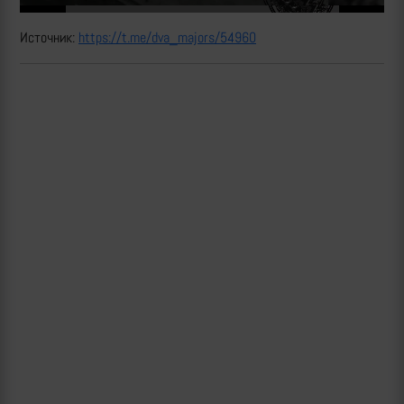
Источник:
https://t.me/dva_majors/54960