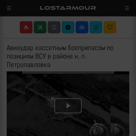
LOSTARMOUR
Авиаудар кассетным боеприпасом по
позициям ВСУ в районе н. п.
Петропавловка
Play
Video