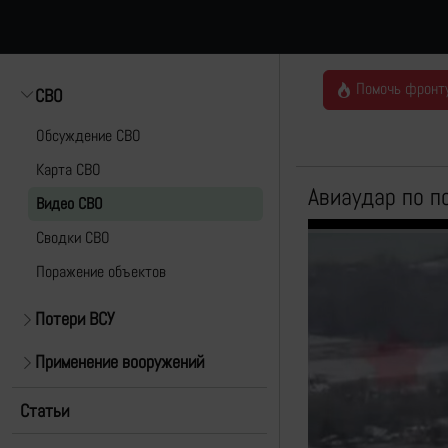
Помочь фронт
СВО
Обсуждение СВО
Карта СВО
Авиаудар по п
Видео СВО
Cводки СВО
Поражение объектов
Потери ВСУ
Применение вооружений
Статьи