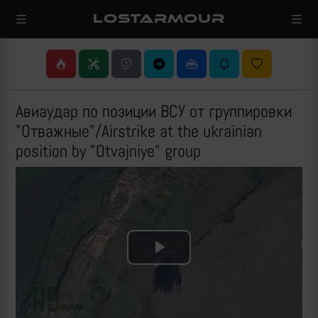
LOSTARMOUR
Авиаудар по позиции ВСУ от группировки
"Отважные"/Airstrike at the ukrainian
position by "Otvajniye" group
Play
Video