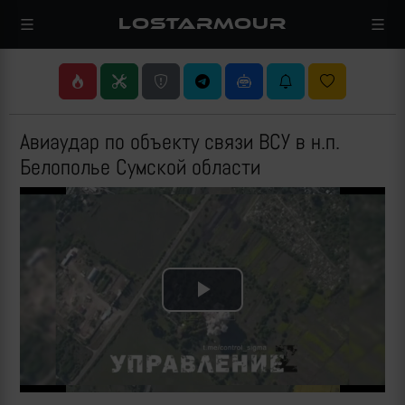
LOSTARMOUR
Авиаудар по объекту связи ВСУ в н.п.
Белополье Сумской области
Play
Video