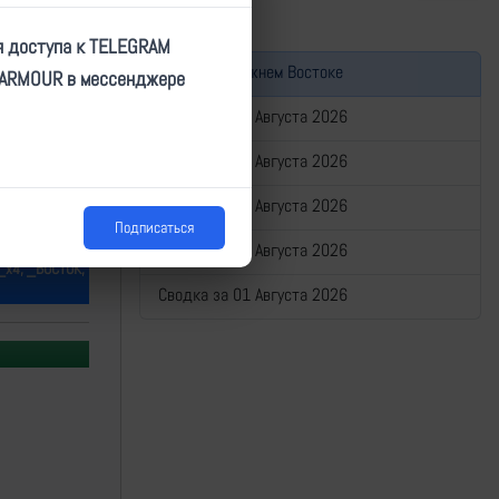
я доступа к TELEGRAM
Война на Ближнем Востоке
TARMOUR в мессенджере
Сводка за 05 Августа 2026
Сводка за 04 Августа 2026
Сводка за 03 Августа 2026
Подписаться
Сводка за 02 Августа 2026
_х4, _ВОСТОК,
Сводка за 01 Августа 2026