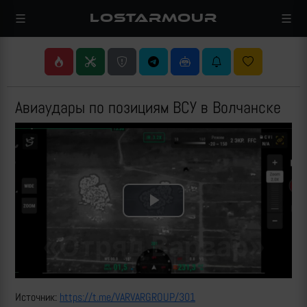
LOSTARMOUR
Авиаудары по позициям ВСУ в Волчанске
Play
Video
Источник:
https://t.me/VARVARGROUP/301