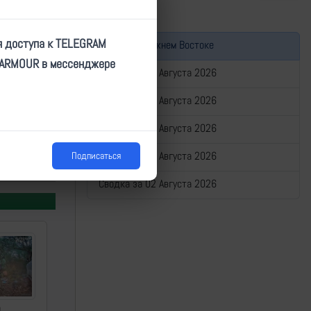
я доступа к TELEGRAM
Война на Ближнем Востоке
TARMOUR в мессенджере
Сводка за 06 Августа 2026
Сводка за 05 Августа 2026
Сводка за 04 Августа 2026
3, _ВОСТОК,
Сводка за 03 Августа 2026
Подписаться
Сводка за 02 Августа 2026
а