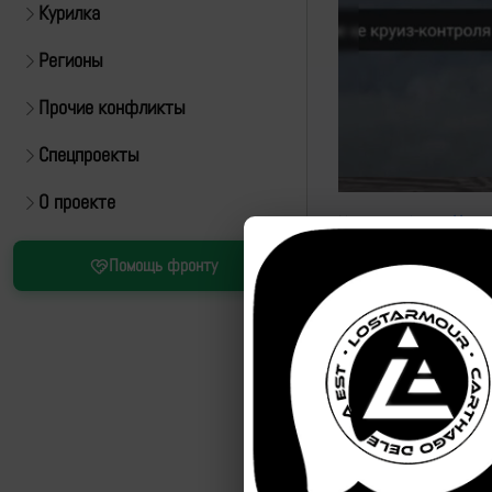
Курилка
Регионы
Прочие конфликты
Спецпроекты
О проекте
Источник:
https://t.m
Помощь фронту