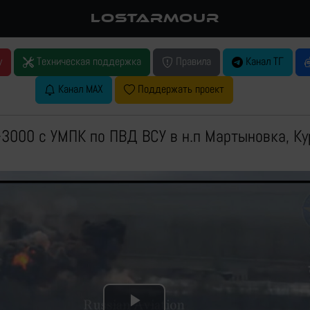
LOSTARMOUR
у
Техническая поддержка
Правила
Канал ТГ
Канал MAX
Поддержать проект
3000 с УМПК по ПВД ВСУ в н.п Мартыновка, Ку