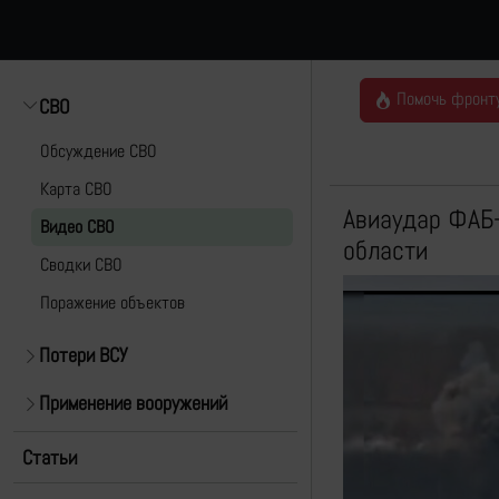
Помочь фронт
СВО
Обсуждение СВО
Карта СВО
Авиаудар ФАБ-
Видео СВО
области
Cводки СВО
Поражение объектов
Потери ВСУ
Применение вооружений
Статьи