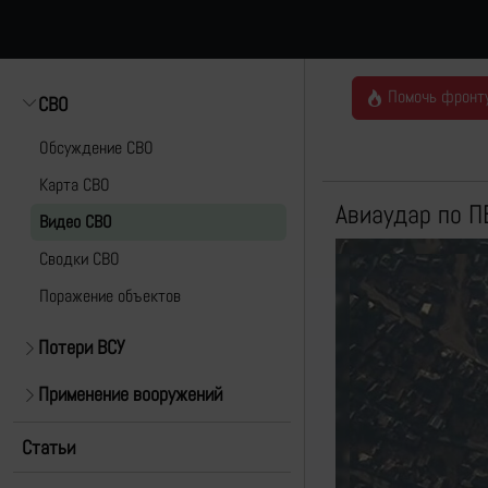
Помочь фронт
СВО
Обсуждение СВО
Карта СВО
Авиаудар по П
Видео СВО
Cводки СВО
Поражение объектов
Потери ВСУ
Применение вооружений
Статьи