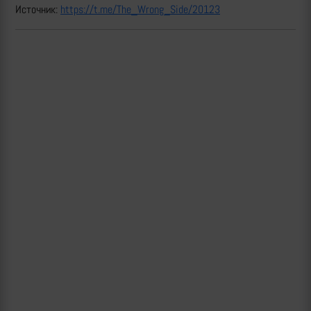
Источник:
https://t.me/The_Wrong_Side/20123