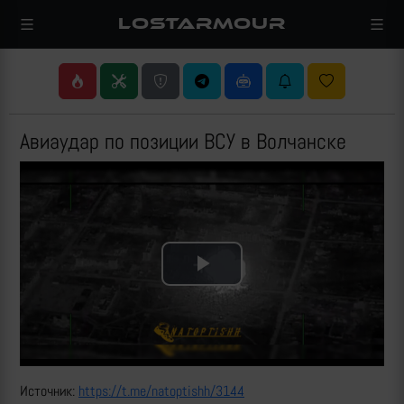
LOSTARMOUR
Авиаудар по позиции ВСУ в Волчанске
Play
Video
Источник:
https://t.me/natoptishh/3144