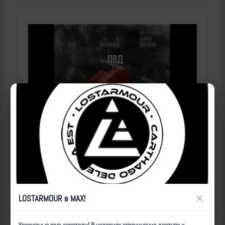
Операторы Центра "Рубикон" бьют по целям ВСУ на
Белгородском направлении
2026-08-10 | makpif |
7
×
LOSTARMOUR в MAX!
Операторы Центра "Рубикон" бьют по целям ВСУ на