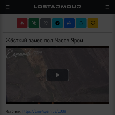
LOSTARMOUR
Жёсткий замес под Часов Яром
Play
Video
Источник:
https://t.me/spainrus/1096