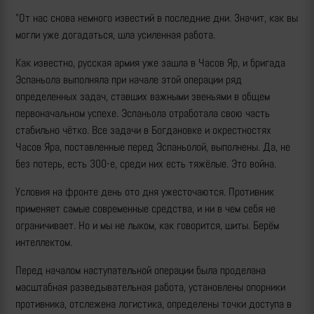
"От нас снова немного известий в последние дни. Значит, как вы
могли уже догадаться, шла усиленная работа.
Как известно, русская армия уже зашла в Часов Яр, и бригада
Эспаньола выполняла при начале этой операции ряд
определенных задач, ставших важными звеньями в общем
первоначальном успехе. Эспаньола отработала свою часть
стабильно чётко. Все задачи в Богдановке и окрестностях
Часов Яра, поставленные перед Эспаньолой, выполнены. Да, не
без потерь, есть 300-е, среди них есть тяжёлые. Это война.
Условия на фронте день ото дня ужесточаются. Противник
применяет самые современные средства, и ни в чем себя не
ограничивает. Но и мы не лыком, как говорится, шиты. Берём
интеллектом.
Перед началом наступательной операции была проделана
масштабная разведывательная работа, установлены опорники
противника, отслежена логистика, определены точки доступа в