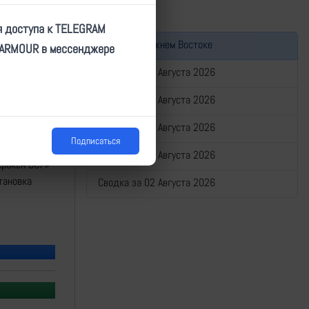
я доступа к TELEGRAM
Война на Ближнем Востоке
TARMOUR в мессенджере
Сводка за 06 Августа 2026
Сводка за 05 Августа 2026
Сводка за 04 Августа 2026
Подписаться
лерии в
Сводка за 03 Августа 2026
Кракен ВСУ»*
тановка
Сводка за 02 Августа 2026