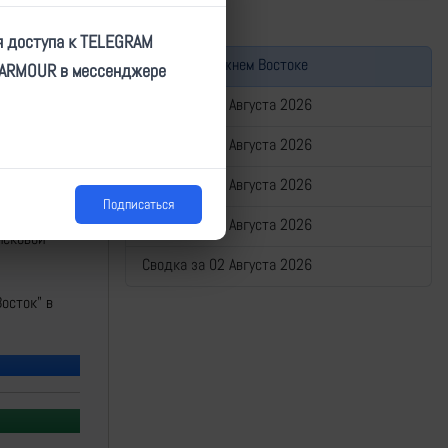
я доступа к TELEGRAM
Война на Ближнем Востоке
TARMOUR в мессенджере
Сводка за 06 Августа 2026
Сводка за 05 Августа 2026
Сводка за 04 Августа 2026
Подписаться
отдельной
Сводка за 03 Августа 2026
йсковой
Сводка за 02 Августа 2026
осток" в