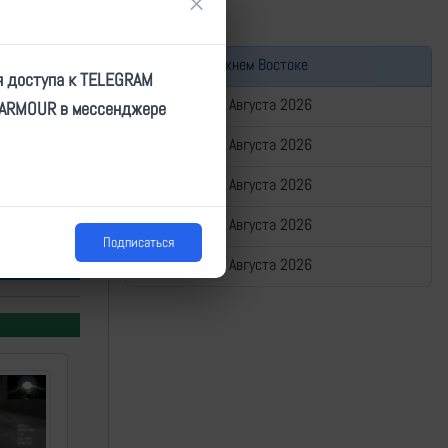
×
Война на Ближнем Востоке
я доступа к TELEGRAM
Сводка за 07 Августа 2026
TARMOUR в мессенджере
Сводка за 06 Августа 2026
Сводка за 05 Августа 2026
Сводка за 04 Августа 2026
Подписаться
Сводка за 03 Августа 2026