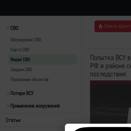
Помочь фронт
СВО
Обсуждение СВО
Карта СВО
Попытка ВСУ в
Видео СВО
РФ в районе с
Cводки СВО
последствия
Поражение объектов
Потери ВСУ
Применение вооружений
Статьи