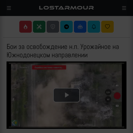
LOSTARMOUR
Бои за освобождение н.п. Урожайное на
Южнодонецком направлении
Play
Video