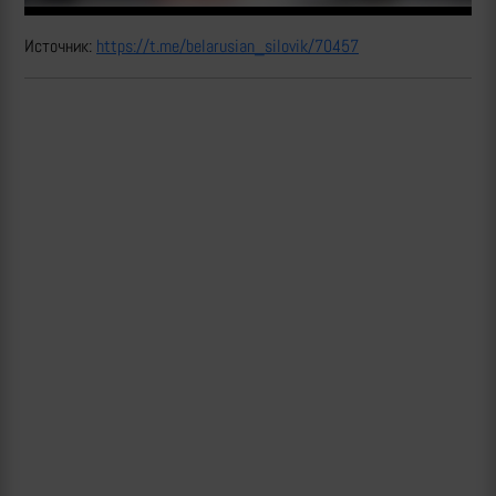
Источник:
https://t.me/belarusian_silovik/70457