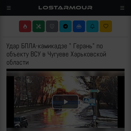
LOSTARMOUR
Удар БПЛА-камикадзе " Герань" по
объекту ВСУ в Чугуеве Харьковской
области
Play
Video