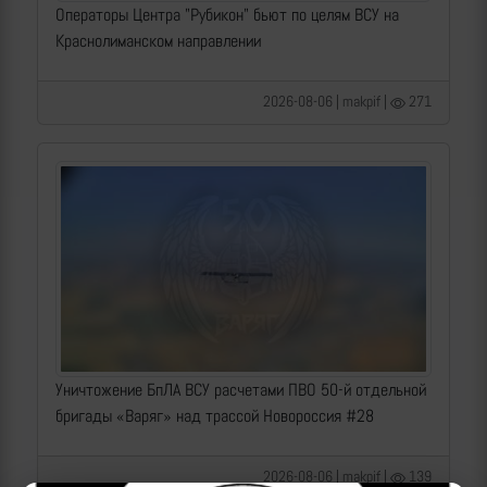
Операторы Центра "Рубикон" бьют по целям ВСУ на
Краснолиманском направлении
2026-08-06 | makpif |
271
Уничтожение БпЛА ВСУ расчетами ПВО 50-й отдельной
бригады «Варяг» над трассой Новороссия #28
2026-08-06 | makpif |
139