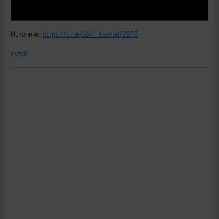
Источник:
https://t.me/obtf_kaskad/2673
Рутуб