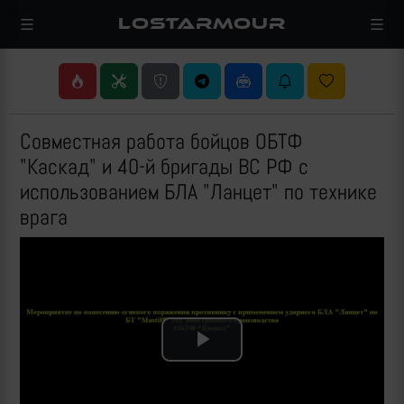
LOSTARMOUR
Совместная работа бойцов ОБТФ
"Каскад" и 40-й бригады ВС РФ с
использованием БЛА "Ланцет" по технике
врага
Play
Video