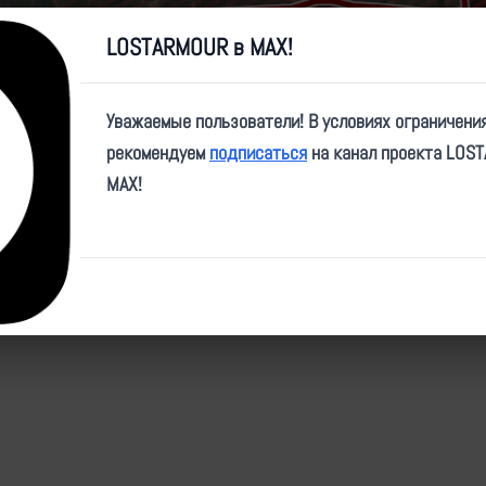
Video
LOSTARMOUR в MAX!
Уважаемые пользователи! В условиях ограничени
рекомендуем
подписаться
на канал проекта LOS
MAX!