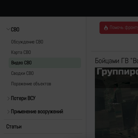
Помочь фронт
СВО
Обсуждение СВО
Карта СВО
Бойцами ГВ "В
Видео СВО
Cводки СВО
Поражение объектов
Потери ВСУ
Применение вооружений
Статьи