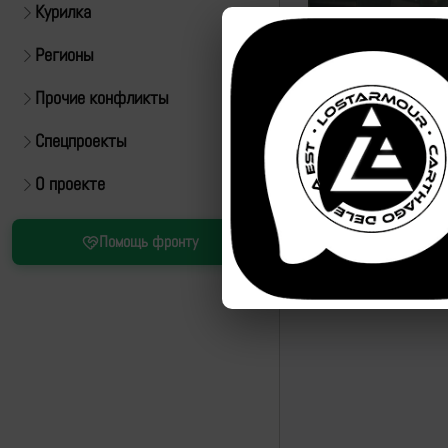
Курилка
Регионы
Прочие конфликты
Спецпроекты
О проекте
Помощь фронту