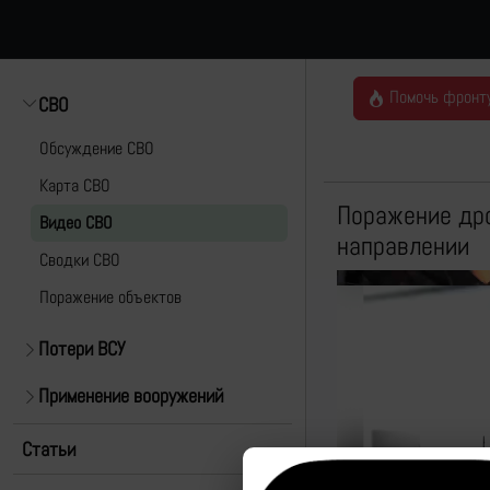
Помочь фронт
СВО
Обсуждение СВО
Карта СВО
Поражение дро
Видео СВО
направлении
Cводки СВО
Поражение объектов
Потери ВСУ
Применение вооружений
Статьи