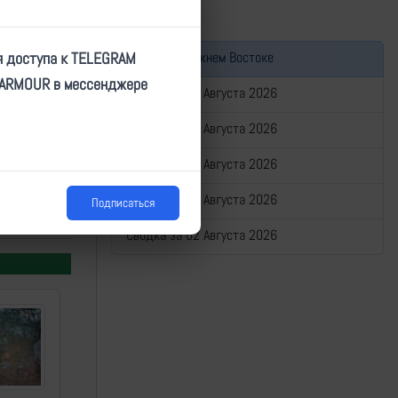
Война на Ближнем Востоке
я доступа к TELEGRAM
TARMOUR в мессенджере
Сводка за 06 Августа 2026
Сводка за 05 Августа 2026
Сводка за 04 Августа 2026
Сводка за 03 Августа 2026
Подписаться
н, ПВО, СВО
Сводка за 02 Августа 2026