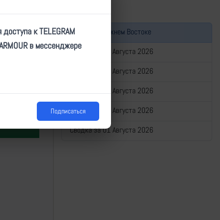
я доступа к TELEGRAM
Война на Ближнем Востоке
TARMOUR в мессенджере
Сводка за 05 Августа 2026
Сводка за 04 Августа 2026
Сводка за 03 Августа 2026
н, ПВО, СВО
Сводка за 02 Августа 2026
Подписаться
Сводка за 01 Августа 2026