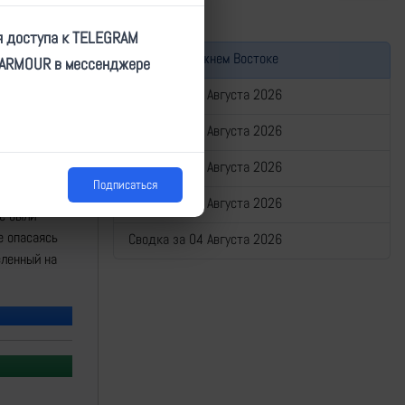
я доступа к TELEGRAM
Война на Ближнем Востоке
TARMOUR в мессенджере
Сводка за 08 Августа 2026
Сводка за 07 Августа 2026
Сводка за 06 Августа 2026
Подписаться
ю мирного
Сводка за 05 Августа 2026
е были
е опасаясь
Сводка за 04 Августа 2026
вленный на