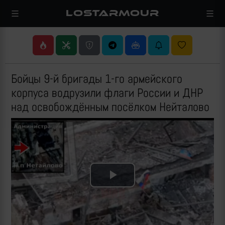
LOSTARMOUR
Бойцы 9-й бригады 1-го армейского
корпуса водрузили флаги России и ДНР
над освобождённым посёлком Нейталово
Play
Video