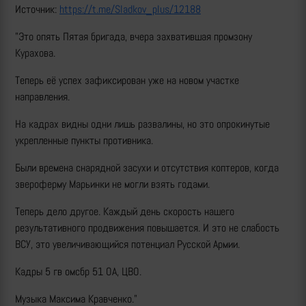
Источник:
https://t.me/Sladkov_plus/12188
"Это опять Пятая бригада, вчера захватившая промзону
Курахова.
Теперь её успех зафиксирован уже на новом участке
направления.
На кадрах видны одни лишь развалины, но это опрокинутые
укрепленные пункты противника.
Были времена снарядной засухи и отсутствия коптеров, когда
звероферму Марьинки не могли взять годами.
Теперь дело другое. Каждый день скорость нашего
результативного продвижения повышается. И это не слабость
ВСУ, это увеличивающийся потенциал Русской Армии.
Кадры 5 гв омсбр 51 ОА, ЦВО.
Музыка Максима Кравченко."