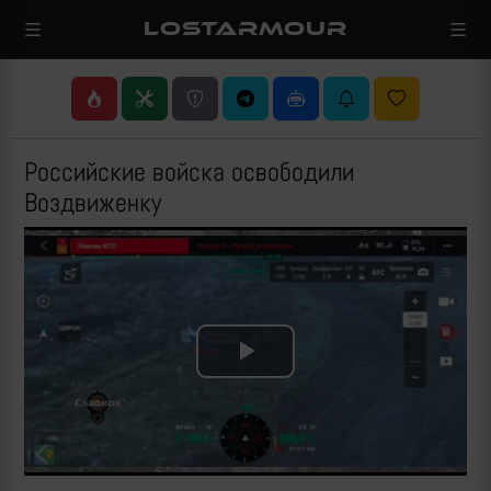
LOSTARMOUR
Российские войска освободили
Воздвиженку
Play
Video