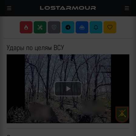
LOSTARMOUR
Удары по целям ВСУ
Play
Video