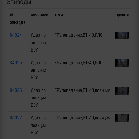
Эпизоды
id
название
теги
превью
эпизода
84024
Удар по
FPV,попадание,ВТ-40,РЛС
антенне
ВСУ
84025
Удар по
FPV,попадание,ВТ-40,РЛС
антенне
ВСУ
84026
Удар по
FPV,попадание,ВТ-40,позиция
позиции
ВСУ
84027
Удар по
FPV,попадание,ВТ-40,позиция
позиции
ВСУ