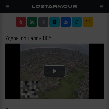
LOSTARMOUR
Удары по целям ВСУ
Play
Video