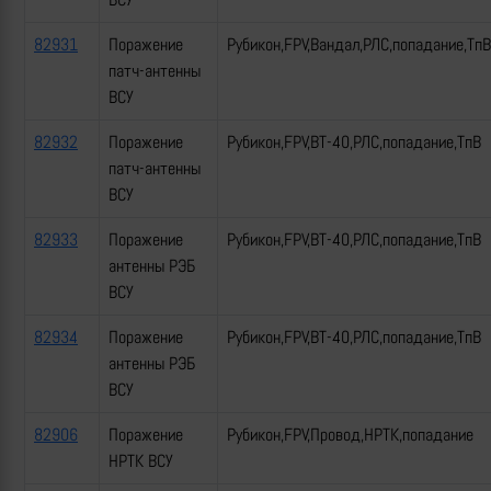
82931
Поражение
Рубикон,FPV,Вандал,РЛС,попадание,ТпВ
патч-антенны
ВСУ
82932
Поражение
Рубикон,FPV,ВТ-40,РЛС,попадание,ТпВ
патч-антенны
ВСУ
82933
Поражение
Рубикон,FPV,ВТ-40,РЛС,попадание,ТпВ
антенны РЭБ
ВСУ
82934
Поражение
Рубикон,FPV,ВТ-40,РЛС,попадание,ТпВ
антенны РЭБ
ВСУ
82906
Поражение
Рубикон,FPV,Провод,НРТК,попадание
НРТК ВСУ