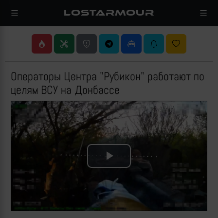
LOSTARMOUR
Операторы Центра "Рубикон" работают по
целям ВСУ на Донбассе
Play
Video