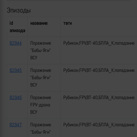
Эпизоды
id
название
теги
эпизода
82944
Поражение
Рубикон,FPV,ВТ-40,БПЛА_К,попадание
"Бабы-Яги"
ВСУ
82945
Поражение
Рубикон,FPV,ВТ-40,БПЛА_К,попадание
"Бабы-Яги"
ВСУ
82946
Поражение
Рубикон,FPV,ВТ-40,БПЛА_К,попадание
FPV-дрона
ВСУ
82947
Поражение
Рубикон,FPV,ВТ-40,БПЛА_К,попадание
"Бабы-Яги"