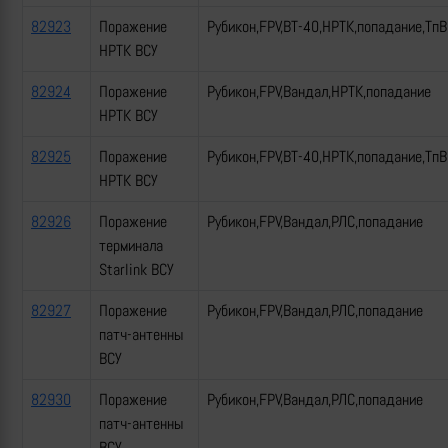
82923
Поражение
Рубикон,FPV,ВТ-40,НРТК,попадание,ТпВ
НРТК ВСУ
82924
Поражение
Рубикон,FPV,Вандал,НРТК,попадание
НРТК ВСУ
82925
Поражение
Рубикон,FPV,ВТ-40,НРТК,попадание,ТпВ
НРТК ВСУ
82926
Поражение
Рубикон,FPV,Вандал,РЛС,попадание
терминала
Starlink ВСУ
82927
Поражение
Рубикон,FPV,Вандал,РЛС,попадание
патч-антенны
ВСУ
82930
Поражение
Рубикон,FPV,Вандал,РЛС,попадание
патч-антенны
ВСУ