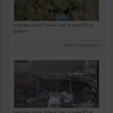
Операторы Центра "Рубикон" бьют по целям ВСУ на
Донбассе
2026-08-10 | makpif |
90
Операторы Центра "Рубикон" бьют по целям ВСУ на