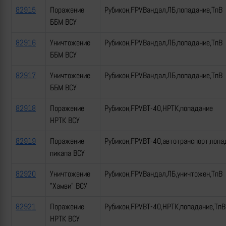
82915
Поражение
Рубикон,FPV,Вандал,ЛБ,попадание,ТпВ
ББМ ВСУ
82916
Уничтожение
Рубикон,FPV,Вандал,ЛБ,попадание,ТпВ
ББМ ВСУ
82917
Уничтожение
Рубикон,FPV,Вандал,ЛБ,попадание,ТпВ
ББМ ВСУ
82918
Поражение
Рубикон,FPV,ВТ-40,НРТК,попадание
НРТК ВСУ
82919
Поражение
Рубикон,FPV,ВТ-40,автотранспорт,попа
пикапа ВСУ
82920
Уничтожение
Рубикон,FPV,Вандал,ЛБ,уничтожен,ТпВ
"Хамви" ВСУ
82921
Поражение
Рубикон,FPV,ВТ-40,НРТК,попадание,ТпВ
НРТК ВСУ