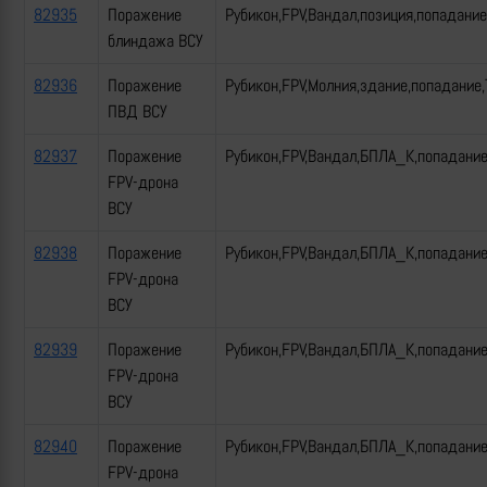
82935
Поражение
Рубикон,FPV,Вандал,позиция,попадание
блиндажа ВСУ
82936
Поражение
Рубикон,FPV,Молния,здание,попадание,
ПВД ВСУ
82937
Поражение
Рубикон,FPV,Вандал,БПЛА_К,попадани
FPV-дрона
ВСУ
82938
Поражение
Рубикон,FPV,Вандал,БПЛА_К,попадани
FPV-дрона
ВСУ
82939
Поражение
Рубикон,FPV,Вандал,БПЛА_К,попадани
FPV-дрона
ВСУ
82940
Поражение
Рубикон,FPV,Вандал,БПЛА_К,попадани
FPV-дрона