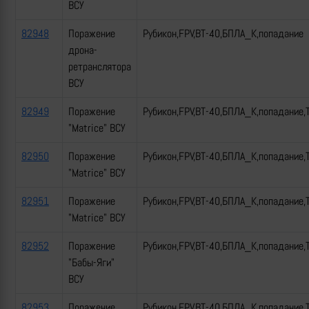
ВСУ
82948
Поражение
Рубикон,FPV,ВТ-40,БПЛА_К,попадание
дрона-
ретранслятора
ВСУ
82949
Поражение
Рубикон,FPV,ВТ-40,БПЛА_К,попадание,
"Matrice" ВСУ
82950
Поражение
Рубикон,FPV,ВТ-40,БПЛА_К,попадание,
"Matrice" ВСУ
82951
Поражение
Рубикон,FPV,ВТ-40,БПЛА_К,попадание,
"Matrice" ВСУ
82952
Поражение
Рубикон,FPV,ВТ-40,БПЛА_К,попадание,
"Бабы-Яги"
ВСУ
82953
Поражение
Рубикон,FPV,ВТ-40,БПЛА_К,попадание,