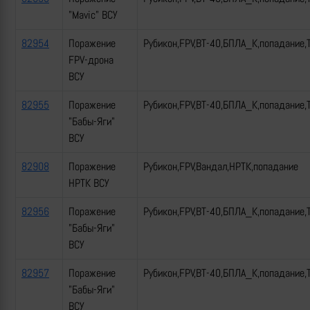
"Mavic" ВСУ
82954
Поражение
Рубикон,FPV,ВТ-40,БПЛА_К,попадание,
FPV-дрона
ВСУ
82955
Поражение
Рубикон,FPV,ВТ-40,БПЛА_К,попадание,
"Бабы-Яги"
ВСУ
82908
Поражение
Рубикон,FPV,Вандал,НРТК,попадание
НРТК ВСУ
82956
Поражение
Рубикон,FPV,ВТ-40,БПЛА_К,попадание,
"Бабы-Яги"
ВСУ
82957
Поражение
Рубикон,FPV,ВТ-40,БПЛА_К,попадание,
"Бабы-Яги"
ВСУ