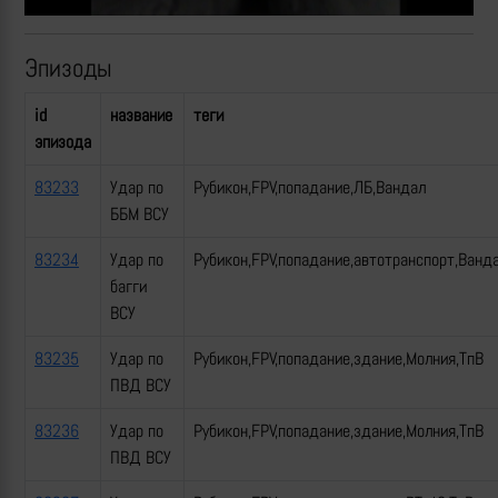
Эпизоды
id
название
теги
эпизода
83233
Удар по
Рубикон,FPV,попадание,ЛБ,Вандал
ББМ ВСУ
83234
Удар по
Рубикон,FPV,попадание,автотранспорт,Ванд
багги
ВСУ
83235
Удар по
Рубикон,FPV,попадание,здание,Молния,ТпВ
ПВД ВСУ
83236
Удар по
Рубикон,FPV,попадание,здание,Молния,ТпВ
ПВД ВСУ