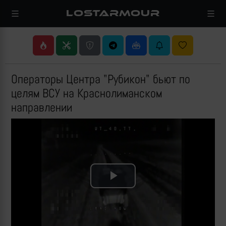
LOSTARMOUR
Операторы Центра "Рубикон" бьют по
целям ВСУ на Краснолиманском
направлении
Play
Video