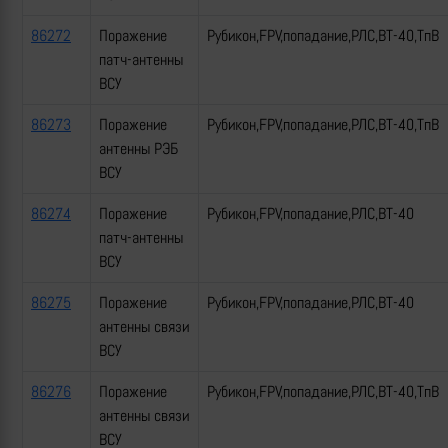
86272
Поражение
Рубикон,FPV,попадание,РЛС,ВТ-40,ТпВ
патч-антенны
ВСУ
86273
Поражение
Рубикон,FPV,попадание,РЛС,ВТ-40,ТпВ
антенны РЭБ
ВСУ
86274
Поражение
Рубикон,FPV,попадание,РЛС,ВТ-40
патч-антенны
ВСУ
86275
Поражение
Рубикон,FPV,попадание,РЛС,ВТ-40
антенны связи
ВСУ
86276
Поражение
Рубикон,FPV,попадание,РЛС,ВТ-40,ТпВ
антенны связи
ВСУ