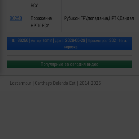
ВСУ
86258
Поражение
Рубикон,FPV,попадание,НРТК,Вандал
НРТК ВСУ
ID:
86256
| Автор:
admin
| Дата:
2026-05-29
| Просмотров:
362
| Теги:
_нарезка
Популярные за сегодня видео
Lostarmour | Carthago Delenda Est | 2014-2026