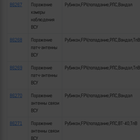
86267
Поражение
Рубикон,FPV,попадание,РЛС,Вандал
камеры
наблюдения
ВСУ
86268
Поражение
Рубикон,FPV,попадание,РЛС,Вандал,ТпВ
патч-антенны
ВСУ
86269
Поражение
Рубикон,FPV,попадание,РЛС,Вандал,ТпВ
патч-антенны
ВСУ
86270
Поражение
Рубикон,FPV,попадание,РЛС,Вандал
антенны связи
ВСУ
86271
Поражение
Рубикон,FPV,попадание,РЛС,ВТ-40,ТпВ
антенны связи
ВСУ