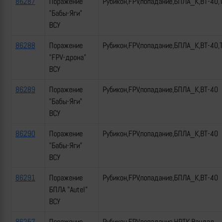
86287
Поражение
Рубикон,FPV,попадание,БПЛА_К,ВТ-40,
"Бабы-Яги"
ВСУ
86288
Поражение
Рубикон,FPV,попадание,БПЛА_К,ВТ-40,
"FPV-дрона"
ВСУ
86289
Поражение
Рубикон,FPV,попадание,БПЛА_К,ВТ-40
"Бабы-Яги"
ВСУ
86290
Поражение
Рубикон,FPV,попадание,БПЛА_К,ВТ-40
"Бабы-Яги"
ВСУ
86291
Поражение
Рубикон,FPV,попадание,БПЛА_К,ВТ-40
БПЛА "Autel"
ВСУ
86257
Поражение
Рубикон,FPV,попадание,НРТК,Вандал