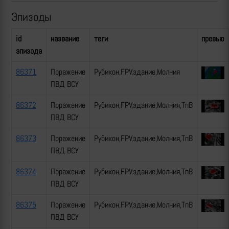
Эпизоды
id
название
теги
превью
эпизода
86371
Поражение
Рубикон,FPV,здание,Молния
ПВД ВСУ
86372
Поражение
Рубикон,FPV,здание,Молния,ТпВ
ПВД ВСУ
86373
Поражение
Рубикон,FPV,здание,Молния,ТпВ
ПВД ВСУ
86374
Поражение
Рубикон,FPV,здание,Молния,ТпВ
ПВД ВСУ
86375
Поражение
Рубикон,FPV,здание,Молния,ТпВ
ПВД ВСУ