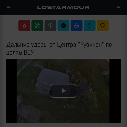
LOSTARMOUR
Дальние удары от Центра "Рубикон" по
целям ВСУ
Play
Video