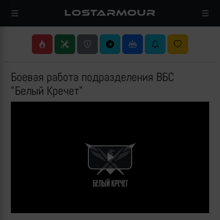
LOSTARMOUR
Боевая работа подразделения ВБС
"Белый Кречет"
Play
Video