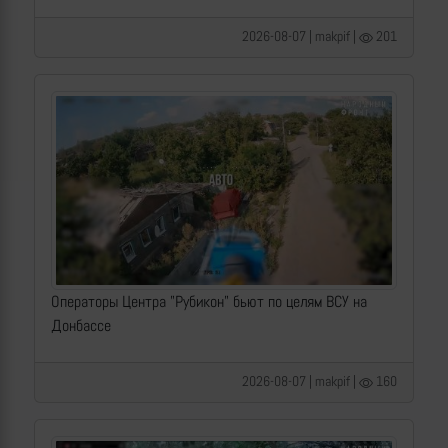
2026-08-07 | makpif |
201
Операторы Центра "Рубикон" бьют по целям ВСУ на
Донбассе
2026-08-07 | makpif |
160