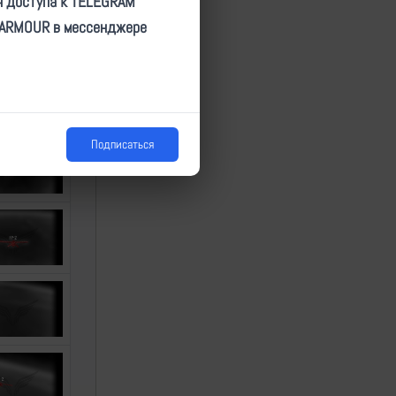
я доступа к TELEGRAM
TARMOUR в мессенджере
Подписаться