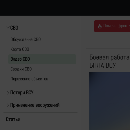
Помочь фронт
СВО
Обсуждение СВО
Карта СВО
Боевая работа
Видео СВО
БПЛА ВСУ
Cводки СВО
Поражение объектов
Потери ВСУ
Применение вооружений
Статьи