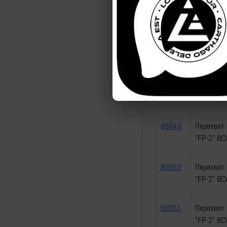
86846
Перехват 
"FP-2" ВС
86847
Перехват 
"FP-2" ВС
86848
Перехват 
"FP-2" ВС
86849
Перехват 
"FP-2" ВС
86850
Перехват 
"FP-2" ВС
86851
Перехват 
"FP-2" ВС