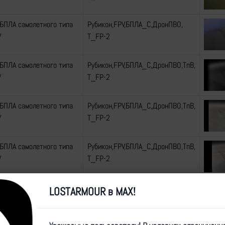
БПЛА самолетного типа
Рубикон,FPV,БПЛА_С,ДронПВО,
У
Т_FP-2
БПЛА самолетного типа
Рубикон,FPV,БПЛА_С,ДронПВО,ТпВ,
У
Т_FP-2
БПЛА самолетного типа
Рубикон,FPV,БПЛА_С,ДронПВО,ТпВ,
У
Т_FP-2
БПЛА самолетного типа
Рубикон,FPV,БПЛА_С,ДронПВО,ТпВ,
У
Т_FP-2
БПЛА самолетного типа
Рубикон,FPV,БПЛА_С,ДронПВО,ТпВ,
LOSTARMOUR в MAX!
У
Т_FP-2