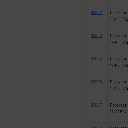
86852
Перехват 
"FP-2" ВС
86853
Перехват 
"FP-2" ВС
86854
Перехват 
"FP-2" ВС
86855
Перехват 
"FP-2" ВС
86837
Перехват 
"Б-2" ВСУ