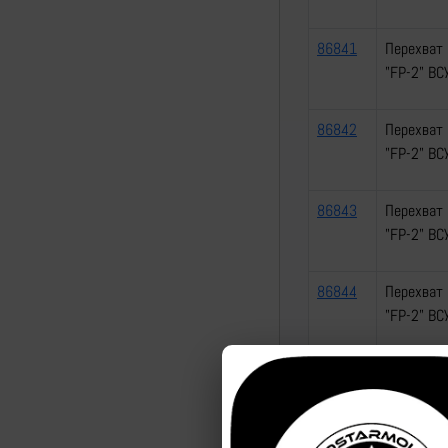
86841
Перехват 
"FP-2" ВС
86842
Перехват 
"FP-2" ВС
86843
Перехват 
"FP-2" ВС
86844
Перехват 
"FP-2" ВС
86845
Перехват 
"FP-2" ВС