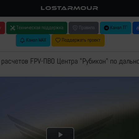
LOSTARMOUR
у
Техническая поддержка
Правила
Канал ТГ
Канал MAX
Поддержать проект
 расчетов FPV-ПВО Центра "Рубикон" по дальн