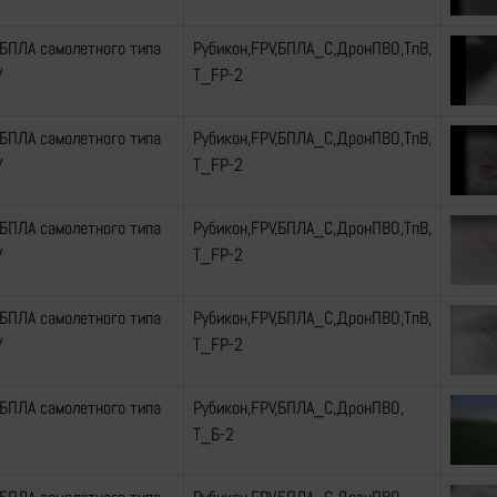
БПЛА самолетного типа
Рубикон,FPV,БПЛА_С,ДронПВО,ТпВ,
У
Т_FP-2
БПЛА самолетного типа
Рубикон,FPV,БПЛА_С,ДронПВО,ТпВ,
У
Т_FP-2
БПЛА самолетного типа
Рубикон,FPV,БПЛА_С,ДронПВО,ТпВ,
У
Т_FP-2
БПЛА самолетного типа
Рубикон,FPV,БПЛА_С,ДронПВО,ТпВ,
У
Т_FP-2
БПЛА самолетного типа
Рубикон,FPV,БПЛА_С,ДронПВО,
Т_Б-2